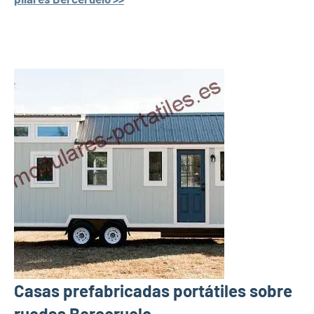
Casas prefabricadas portátiles sobre
ruedas Berceruelo