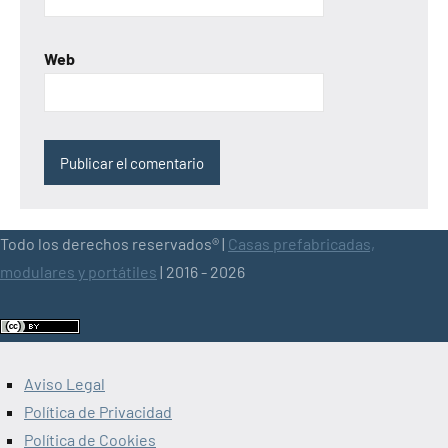
Web
Todo los derechos reservados® |
Casas prefabricadas,
modulares y portátiles
| 2016 - 2026
Aviso Legal
Política de Privacidad
Política de Cookies