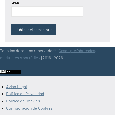
Web
Todo los derechos reservados® |
Casas prefabricadas,
modulares y portátiles
| 2016 - 2026
Aviso Legal
Política de Privacidad
Política de Cookies
Configuración de Cookies