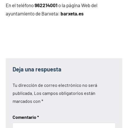
En el teléfono
962214001
o la página Web del
ayuntamiento de Barxeta:
barxeta.es
Deja una respuesta
Tu dirección de correo electrónico no será
publicada.
Los campos obligatorios están
marcados con
*
Comentario
*