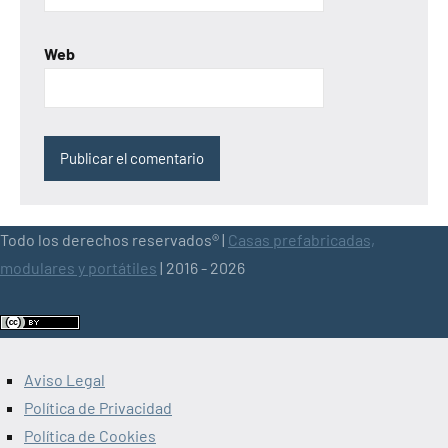
Web
Todo los derechos reservados® |
Casas prefabricadas,
modulares y portátiles
| 2016 - 2026
Aviso Legal
Política de Privacidad
Política de Cookies