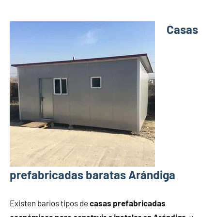
Casas
prefabricadas baratas Arándiga
Existen barios tipos de
casas prefabricadas
económicos para construir o instalar en Arándiga
, y