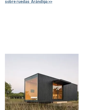
sobre ruedas Arándiga >>