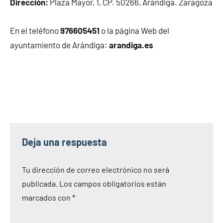
Dirección:
Plaza Mayor, 1, CP. 50266, Arándiga. Zaragoza
En el teléfono
976605451
o la página Web del
ayuntamiento de Arándiga:
arandiga.es
Deja una respuesta
Tu dirección de correo electrónico no será
publicada.
Los campos obligatorios están
marcados con
*