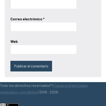
Correo electrónico
*
Web
Todo los derechos reservados® |
Casas prefabricadas,
modulares y portátiles
| 2016 - 2026