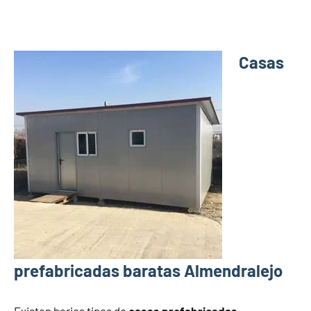
Casas
prefabricadas baratas Almendralejo
Existen barios tipos de
casas prefabricadas