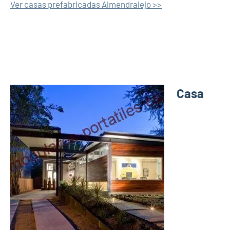
Ver casas prefabricadas Almendralejo >>
Casa