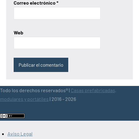
Correo electrónico
*
Web
Todo los derechos reservados® |
Casas prefabricadas,
modulares y portátiles
| 2016 - 2026
Aviso Legal