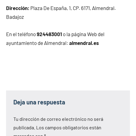
Dirección:
Plaza De España, 1, CP. 6171, Almendral.
Badajoz
En el teléfono
924483001
o la página Web del
ayuntamiento de Almendral:
almendral.es
Deja una respuesta
Tu dirección de correo electrónico no será
publicada.
Los campos obligatorios están
marcados con
*