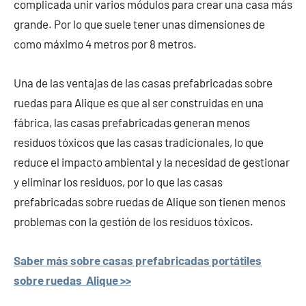
complicada unir varios módulos para crear una casa más
grande. Por lo que suele tener unas dimensiones de
como máximo 4 metros por 8 metros.
Una de las ventajas de las casas prefabricadas sobre
ruedas para Alique es que al ser construidas en una
fábrica, las casas prefabricadas generan menos
residuos tóxicos que las casas tradicionales, lo que
reduce el impacto ambiental y la necesidad de gestionar
y eliminar los residuos, por lo que las casas
prefabricadas sobre ruedas de Alique son tienen menos
problemas con la gestión de los residuos tóxicos.
Saber más sobre casas prefabricadas portátiles
sobre ruedas Alique >>