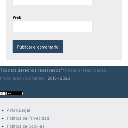
Web
Todo los derechos reservados® |
Casas prefabricadas,
modulares y portátiles
| 2016 - 2026
Aviso Legal
Política de Privacidad
Política de Cookies