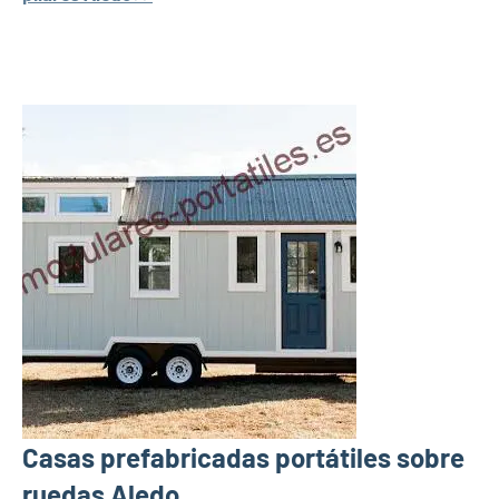
Casas prefabricadas portátiles sobre
ruedas Aledo