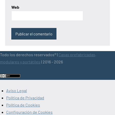
Web
Todo los derechos reservados® |
Casas prefabricadas,
modulares y portátiles
| 2016 - 2026
Aviso Legal
Política de Privacidad
Política de Cookies
Configuración de Cookies