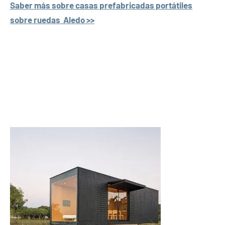
Saber más sobre casas prefabricadas portátiles
sobre ruedas Aledo >>