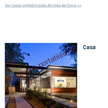
Ver casas prefabricadas Alcolea de Cinca >>
Casa