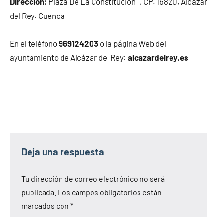
Dirección:
Plaza De La Constitución 1, CP. 16820, Alcázar
del Rey. Cuenca
En el teléfono
969124203
o la página Web del
ayuntamiento de Alcázar del Rey:
alcazardelrey.es
Deja una respuesta
Tu dirección de correo electrónico no será
publicada.
Los campos obligatorios están
marcados con
*