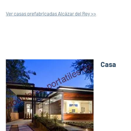
Ver casas prefabricadas Alcázar del Rey >>
Casa