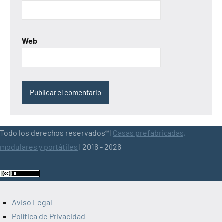
Web
Todo los derechos reservados® |
Casas prefabricadas,
modulares y portátiles
| 2016 - 2026
Aviso Legal
Política de Privacidad