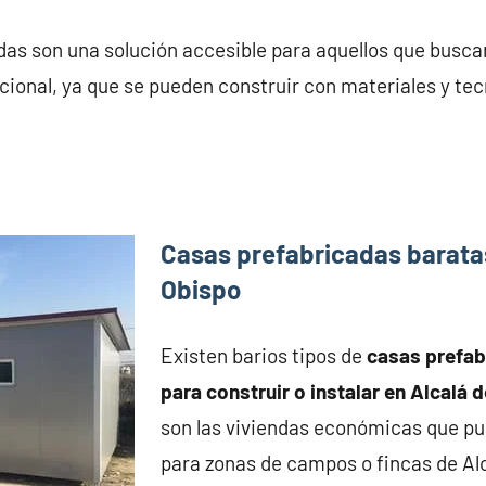
das son una solución accesible para aquellos que busca
ional, ya que se pueden construir con materiales y tec
Casas prefabricadas baratas
Obispo
Existen barios tipos de
casas prefa
para construir o instalar en Alcalá 
son las viviendas económicas que pu
para zonas de campos o fincas de Alc