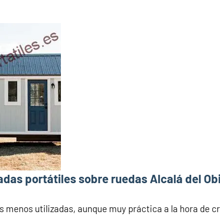
das portátiles sobre ruedas Alcalá del Ob
s menos utilizadas, aunque muy práctica a la hora de c