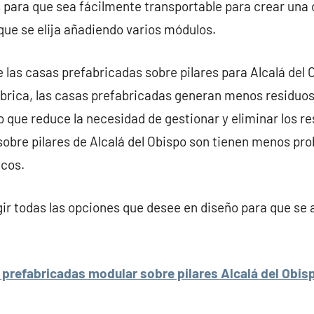
 para que sea fácilmente transportable para crear una
que se elija añadiendo varios módulos.
 las casas prefabricadas sobre pilares para Alcalá del O
brica, las casas prefabricadas generan menos residuos
o que reduce la necesidad de gestionar y eliminar los res
obre pilares de Alcalá del Obispo son tienen menos pro
icos.
r todas las opciones que desee en diseño para que se 
prefabricadas modular sobre pilares Alcalá del Obis