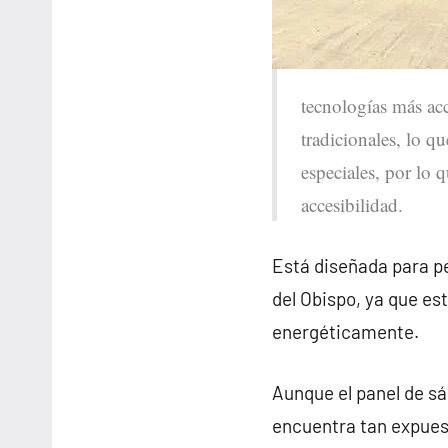
tecnologías más acc
tradicionales, lo q
especiales, por lo 
accesibilidad.
Está diseñada para pe
del Obispo, ya que e
energéticamente.
Aunque el panel de sá
encuentra tan expuest