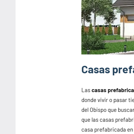
Casas pref
Las
casas prefabric
donde vivir o pasar t
del Obispo que busca
que las casas prefabr
casa prefabricada en 