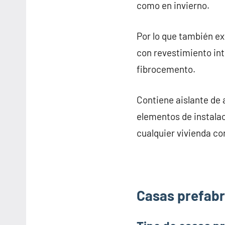
como en invierno.
Por lo que también e
con revestimiento inte
fibrocemento.
Contiene aislante de 
elementos de instalac
cualquier vivienda co
Casas prefabri