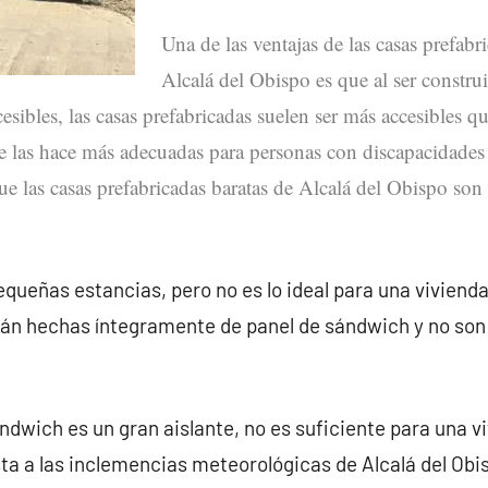
Una de las ventajas de las casas prefabr
Alcalá del Obispo es que al ser constru
esibles, las casas prefabricadas suelen ser más accesibles qu
ue las hace más adecuadas para personas con discapacidades
que las casas prefabricadas baratas de Alcalá del Obispo so
queñas estancias, pero no es lo ideal para una vivienda
stán hechas íntegramente de panel de sándwich y no so
ndwich es un gran aislante, no es suficiente para una v
a a las inclemencias meteorológicas de Alcalá del Obi