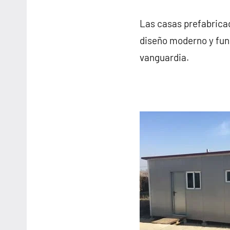
Las casas prefabrica
diseño moderno y func
vanguardia.