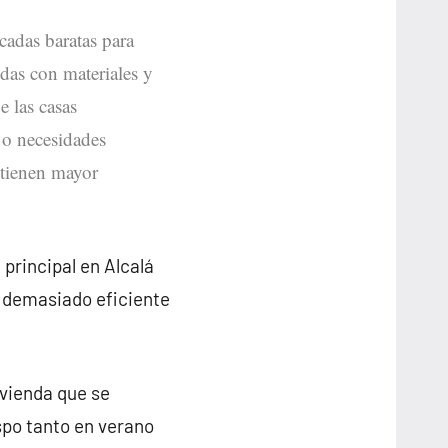
icadas baratas para
idas con materiales y
e las casas
 o necesidades
n tienen mayor
 principal en Alcalá
n demasiado eficiente
ivienda que se
spo tanto en verano