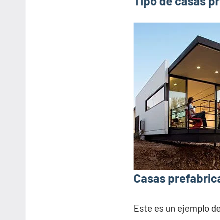
Tipo de casas pr
Casas prefabrica
Este es un ejemplo d