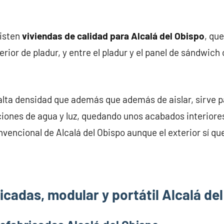
xisten
viviendas de calidad para Alcalá del Obispo
, qu
rior de pladur, y entre el pladur y el panel de sándwich 
alta densidad que además que además de aislar, sirve pa
iones de agua y luz, quedando unos acabados interiores
nvencional de Alcalá del Obispo aunque el exterior sí qu
cadas, modular y portátil Alcalá de