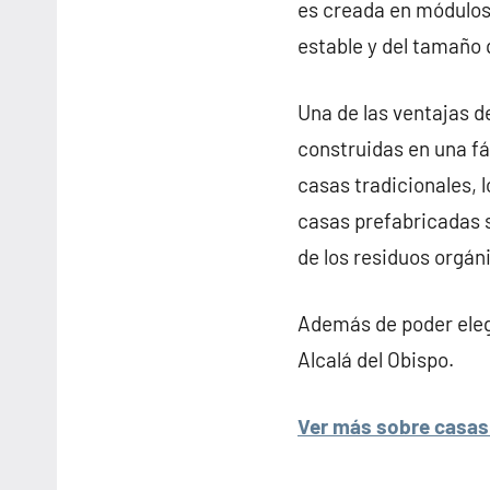
es creada en módulos
estable y del tamaño 
Una de las ventajas de
construidas en una fá
casas tradicionales, l
casas prefabricadas s
de los residuos orgán
Además de poder elegi
Alcalá del Obispo.
Ver más sobre casas 