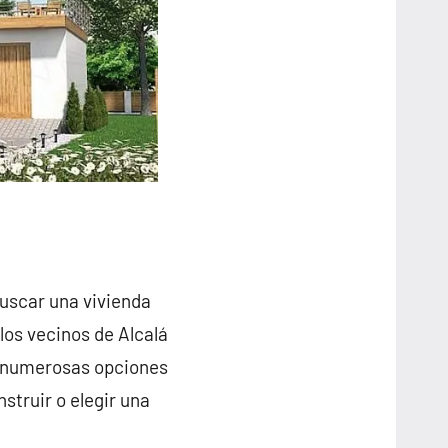
buscar una vivienda
los vecinos de Alcalá
s numerosas opciones
struir o elegir una