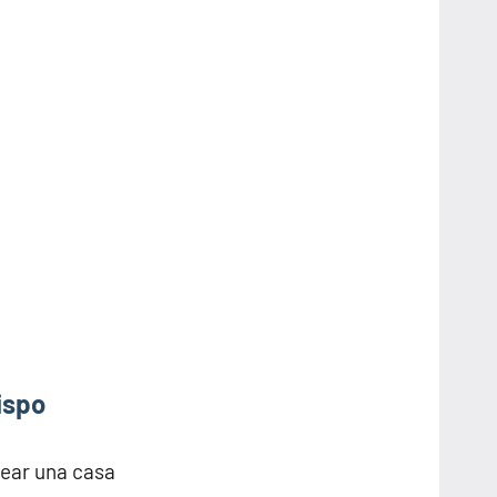
ispo
rear una casa