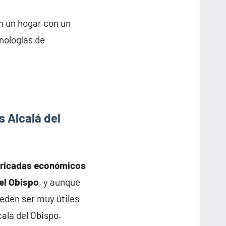
n un hogar con un
nologías de
 Alcalá del
bricadas económicos
del Obispo
, y aunque
eden ser muy útiles
alá del Obispo.