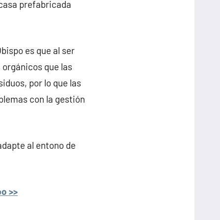
 casa prefabricada
bispo es que al ser
 orgánicos que las
iduos, por lo que las
blemas con la gestión
adapte al entono de
po >>