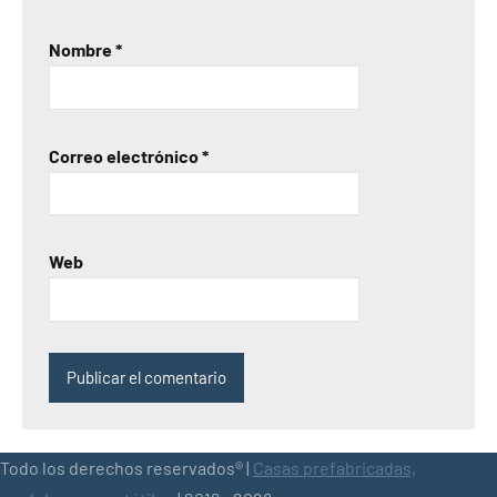
Nombre
*
Correo electrónico
*
Web
Todo los derechos reservados® |
Casas prefabricadas,