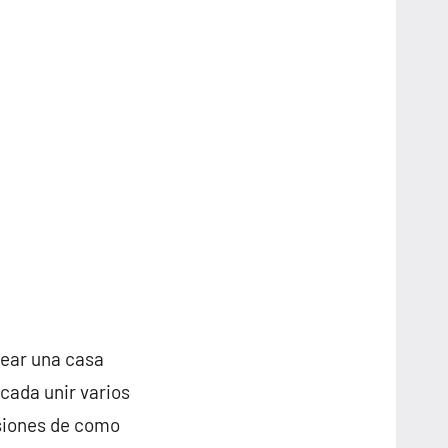
rear una casa
cada unir varios
nsiones de como