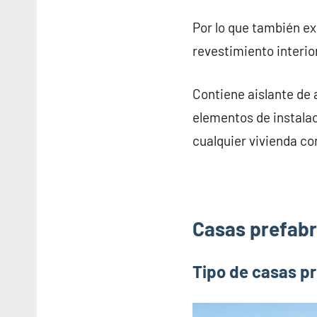
Por lo que también e
revestimiento interior
Contiene aislante de 
elementos de instalac
cualquier vivienda con
Casas prefabri
Tipo de casas pr