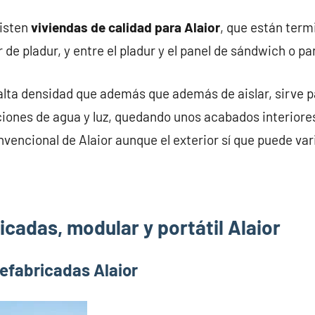
xisten
viviendas de calidad para Alaior
, que están ter
 de pladur, y entre el pladur y el panel de sándwich o p
alta densidad que además que además de aislar, sirve pa
iones de agua y luz, quedando unos acabados interiores
vencional de Alaior aunque el exterior sí que puede vari
cadas, modular y portátil Alaior
efabricadas Alaior