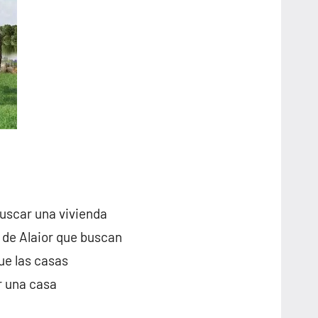
buscar una vivienda
s de Alaior que buscan
ue las casas
r una casa