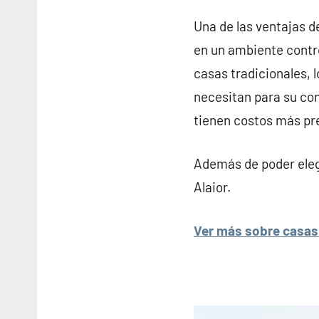
Una de las ventajas d
en un ambiente contro
casas tradicionales, 
necesitan para su con
tienen costos más pr
Además de poder elegi
Alaior.
Ver más sobre casas 