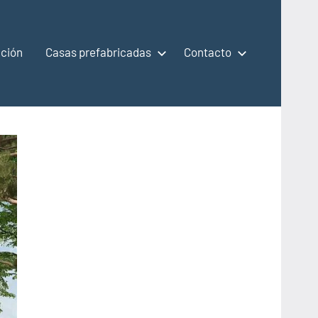
ción
Casas prefabricadas
Contacto