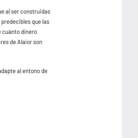
ue al ser construidas
 predecibles que las
e cuánto dinero
res de Alaior son
adapte al entono de