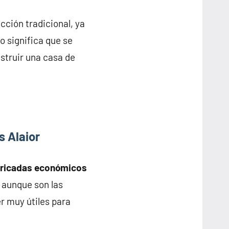
ción tradicional, ya
o significa que se
struir una casa de
s Alaior
bricadas económicos
y aunque son las
r muy útiles para