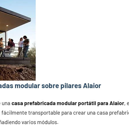
das modular sobre pilares Alaior
e una
casa prefabricada modular portátil para Alaior
, 
fácilmente transportable para crear una casa prefabri
añadiendo varios módulos.