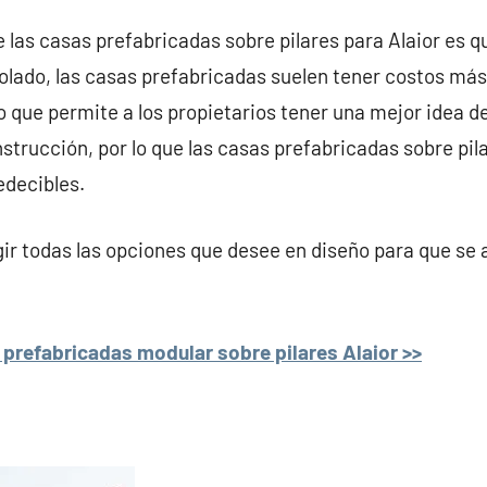
e las casas prefabricadas sobre pilares para Alaior es q
lado, las casas prefabricadas suelen tener costos más
lo que permite a los propietarios tener una mejor idea d
strucción, por lo que las casas prefabricadas sobre pila
edecibles.
r todas las opciones que desee en diseño para que se 
prefabricadas modular sobre pilares Alaior >>