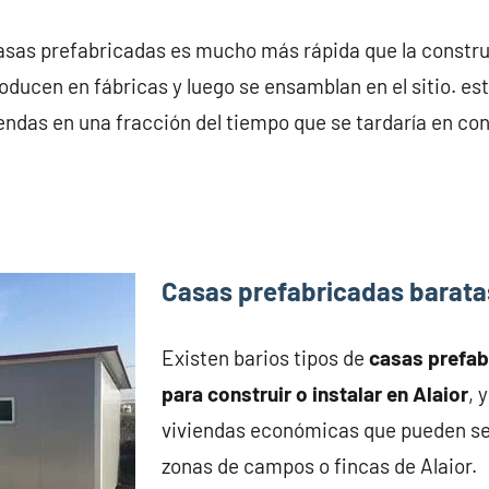
asas prefabricadas es mucho más rápida que la construc
oducen en fábricas y luego se ensamblan en el sitio. est
endas en una fracción del tiempo que se tardaría en con
Casas prefabricadas barata
Existen barios tipos de
casas prefa
para construir o instalar en Alaior
, 
viviendas económicas que pueden se
zonas de campos o fincas de Alaior.