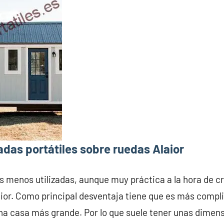
das portátiles sobre ruedas Alaior
s menos utilizadas, aunque muy práctica a la hora de c
ior. Como principal desventaja tiene que es más compli
na casa más grande. Por lo que suele tener unas dime