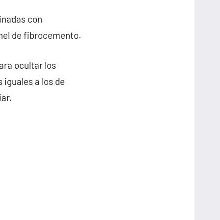
minadas con
anel de fibrocemento.
ra ocultar los
 iguales a los de
ar.