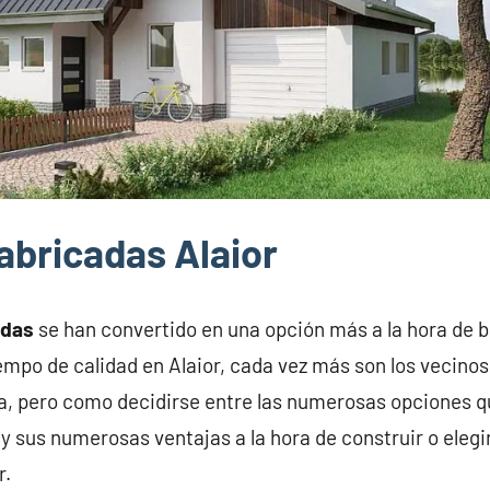
abricadas Alaior
adas
se han convertido en una opción más a la hora de 
iempo de calidad en Alaior, cada vez más son los vecino
a, pero como decidirse entre las numerosas opciones q
y sus numerosas ventajas a la hora de construir o elegi
r.