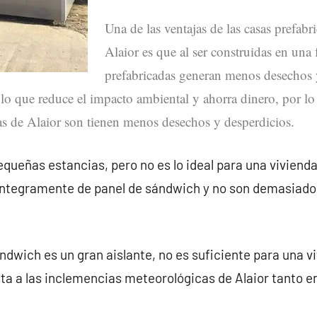
Una de las ventajas de las casas prefabr
Alaior es que al ser construidas en una f
prefabricadas generan menos desechos y
, lo que reduce el impacto ambiental y ahorra dinero, por lo
as de Alaior son tienen menos desechos y desperdicios.
queñas estancias, pero no es lo ideal para una vivienda 
íntegramente de panel de sándwich y no son demasiado
ndwich es un gran aislante, no es suficiente para una v
ta a las inclemencias meteorológicas de Alaior tanto 