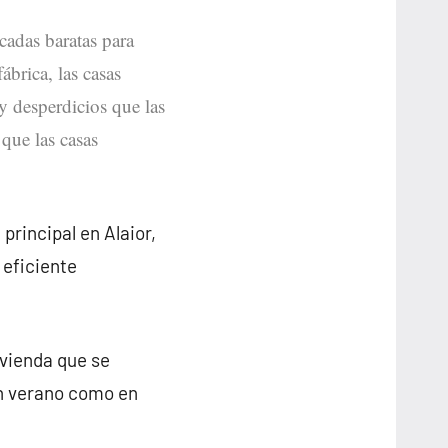
icadas baratas para
ábrica, las casas
 desperdicios que las
 que las casas
principal en Alaior,
 eficiente
ivienda que se
en verano como en