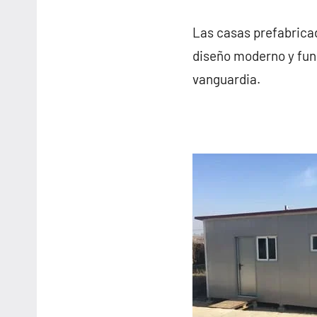
Las casas prefabrica
diseño moderno y func
vanguardia.