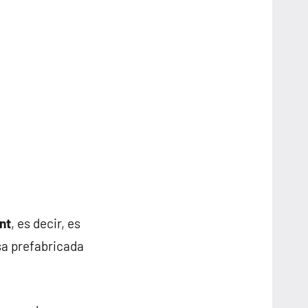
nt
, es decir, es
sa prefabricada