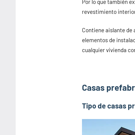
Por lo que también e
revestimiento interior
Contiene aislante de 
elementos de instalac
cualquier vivienda co
Casas prefabr
Tipo de casas p