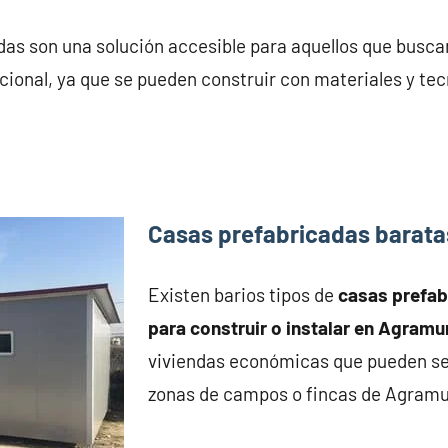
das son una solución accesible para aquellos que busca
ional, ya que se pueden construir con materiales y tec
Casas prefabricadas barat
Existen barios tipos de
casas prefa
para construir o instalar en Agramu
viviendas económicas que pueden se
zonas de campos o fincas de Agramu