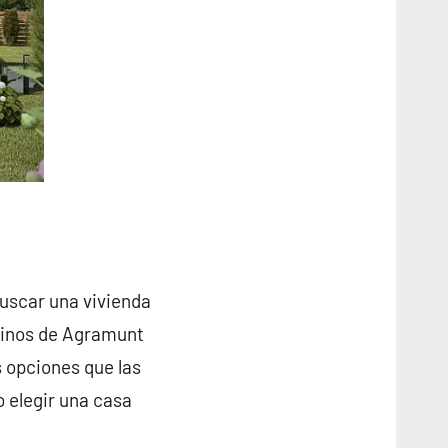
buscar una vivienda
ecinos de Agramunt
 opciones que las
o elegir una casa