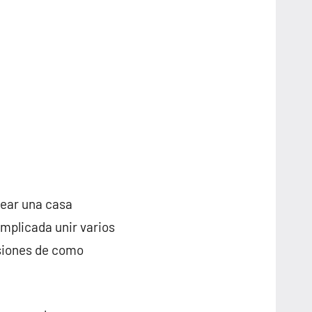
rear una casa
mplicada unir varios
nsiones de como