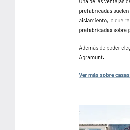
Una de las ventajas d
prefabricadas suelen 
aislamiento, lo que re
prefabricadas sobre 
Además de poder elegi
Agramunt.
Ver más sobre casas