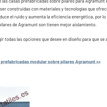
e las casas prefabricadas sobre pilares para Agramunt 
ser construidas con materiales y tecnologías que ofre
duce el ruido y aumenta la eficiencia energética, por lo
pilares de Agramunt son tienen mejor aislamiento.
r todas las opciones que desee en diseño para que se 
 prefabricadas modular sobre pilares Agramunt >>