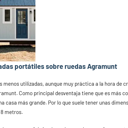
adas portátiles sobre ruedas Agramunt
s menos utilizadas, aunque muy práctica a la hora de c
ramunt. Como principal desventaja tiene que es más co
na casa más grande. Por lo que suele tener unas dime
 8 metros.