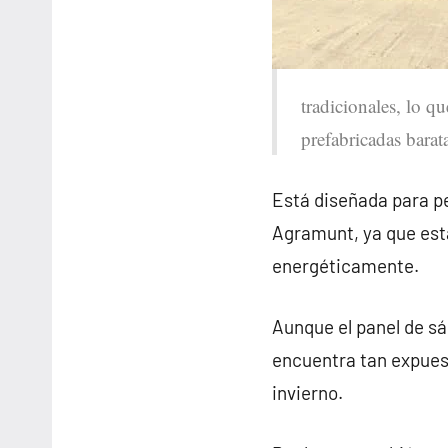
tradicionales, lo q
prefabricadas bara
Está diseñada para pe
Agramunt, ya que est
energéticamente.
Aunque el panel de sá
encuentra tan expues
invierno.