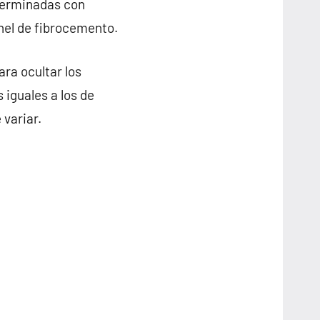
terminadas con
anel de fibrocemento.
ra ocultar los
 iguales a los de
 variar.