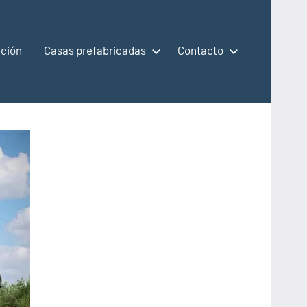
ción
Casas prefabricadas
Contacto