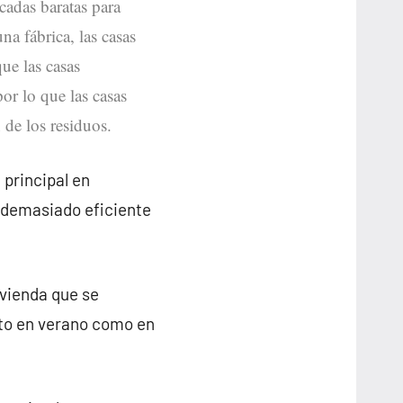
icadas baratas para
na fábrica, las casas
ue las casas
por lo que las casas
de los residuos.
 principal en
 demasiado eficiente
ivienda que se
to en verano como en