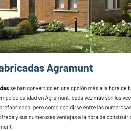
fabricadas Agramunt
adas
se han convertido en una opción más a la hora de 
tiempo de calidad en Agramunt, cada vez más son los v
prefabricada, pero como decidirse entre las numerosas
frece y sus numerosas ventajas a la hora de construir 
amunt.