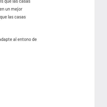
es que las casas
cen un mejor
 que las casas
adapte al entono de