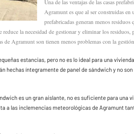
Una de las ventajas de las casas prefabr
Agramunt es que al ser construidas en u
prefabricadas generan menos residuos q
ue reduce la necesidad de gestionar y eliminar los residuos, 
tas de Agramunt son tienen menos problemas con la gestión 
queñas estancias, pero no es lo ideal para una vivienda
án hechas íntegramente de panel de sándwich y no son
ndwich es un gran aislante, no es suficiente para una v
ta a las inclemencias meteorológicas de Agramunt tan