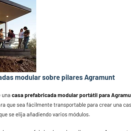
adas modular sobre pilares Agramunt
e una
casa prefabricada modular portátil para Agramu
ra que sea fácilmente transportable para crear una ca
que se elija añadiendo varios módulos.