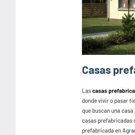
Casas pre
Las
casas prefabric
donde vivir o pasar 
que buscan una casa 
casas prefabricadas o
prefabricada en Agr