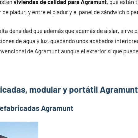
xisten
viviendas de calidad para Agramunt
, que están 
 de pladur, y entre el pladur y el panel de sándwich o p
alta densidad que además que además de aislar, sirve pa
iones de agua y luz, quedando unos acabados interiores
nvencional de Agramunt aunque el exterior sí que puede
icadas, modular y portátil Agramunt
refabricadas Agramunt