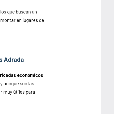
llos que buscan un
y montar en lugares de
as Adrada
bricadas económicos
 y aunque son las
r muy útiles para
.