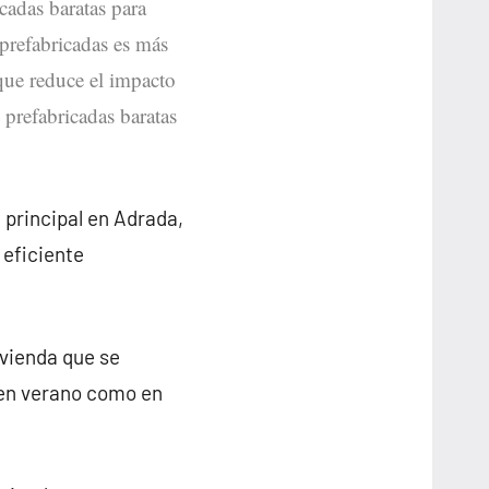
icadas baratas para
 prefabricadas es más
 que reduce el impacto
 prefabricadas baratas
 principal en Adrada,
 eficiente
ivienda que se
 en verano como en