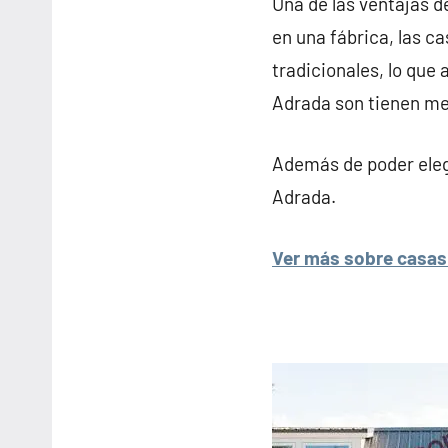
Una de las ventajas d
en una fábrica, las c
tradicionales, lo que 
Adrada son tienen me
Además de poder elegi
Adrada.
Ver más sobre casas