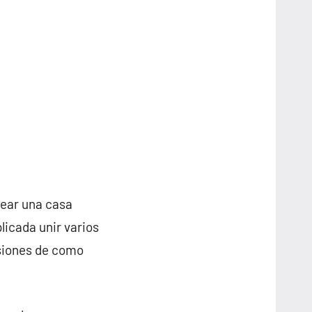
rear una casa
icada unir varios
nsiones de como