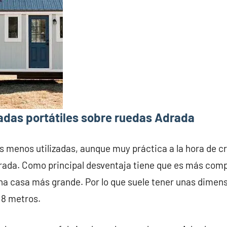
adas portátiles sobre ruedas Adrada
s menos utilizadas, aunque muy práctica a la hora de c
rada. Como principal desventaja tiene que es más compl
na casa más grande. Por lo que suele tener unas dime
 8 metros.