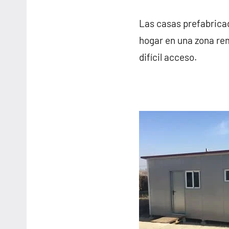
Las casas prefabricad
hogar en una zona rem
difícil acceso.