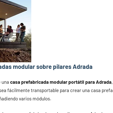
adas modular sobre pilares Adrada
e una
casa prefabricada modular portátil para Adrada
ea fácilmente transportable para crear una casa prefab
añadiendo varios módulos.