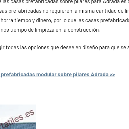
e las casas prefabricadas sobre pilares para Adrada es 
asas prefabricadas no requieren la misma cantidad de l
ahorra tiempo y dinero, por lo que las casas prefabricad
nos tiempo de limpieza en la construcción.
r todas las opciones que desee en diseño para que se 
 prefabricadas modular sobre pilares Adrada >>