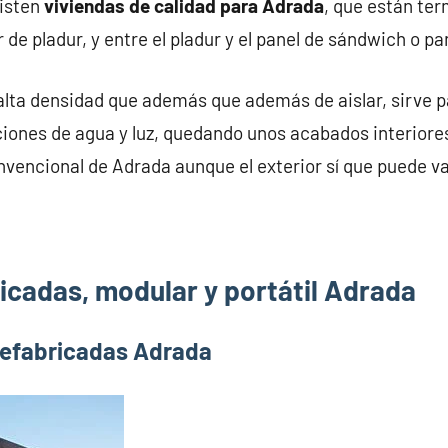
xisten
viviendas de calidad para Adrada
, que están te
 de pladur, y entre el pladur y el panel de sándwich o p
alta densidad que además que además de aislar, sirve pa
iones de agua y luz, quedando unos acabados interiores
nvencional de Adrada aunque el exterior sí que puede va
icadas, modular y portátil Adrada
refabricadas Adrada