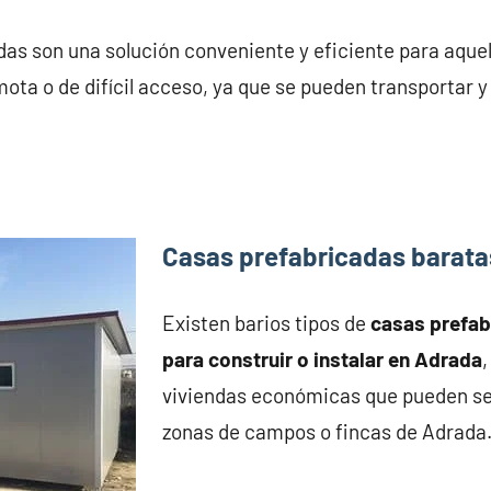
as son una solución conveniente y eficiente para aque
ota o de difícil acceso, ya que se pueden transportar 
Casas prefabricadas barat
Existen barios tipos de
casas prefa
para construir o instalar en Adrada
,
viviendas económicas que pueden se
zonas de campos o fincas de Adrada