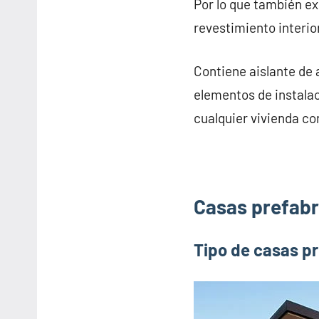
Por lo que también e
revestimiento interior
Contiene aislante de 
elementos de instalac
cualquier vivienda co
Casas prefabr
Tipo de casas p