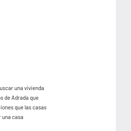
buscar una vivienda
os de Adrada que
iones que las casas
r una casa