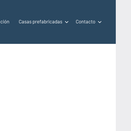
ción
Casas prefabricadas
Contacto