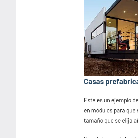
Casas prefabric
Este es un ejemplo d
en módulos para que s
tamaño que se elija 