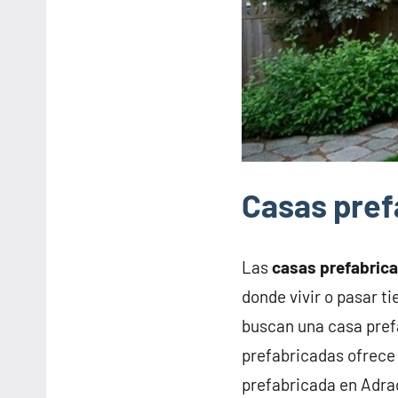
Casas pref
Las
casas prefabric
donde vivir o pasar t
buscan una casa pref
prefabricadas ofrece 
prefabricada en Adra