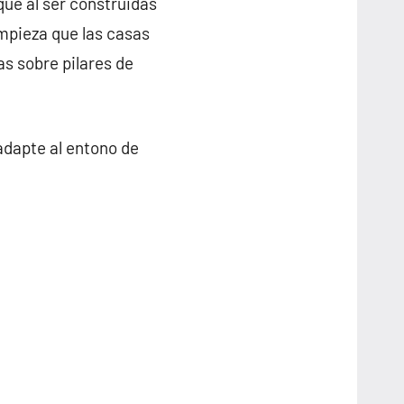
que al ser construidas
impieza que las casas
as sobre pilares de
adapte al entono de