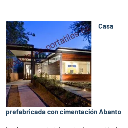
Casa
prefabricada con cimentación Abanto