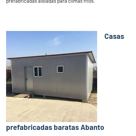
prefabricadas aisladas para climas fríos.
Casas
prefabricadas baratas Abanto