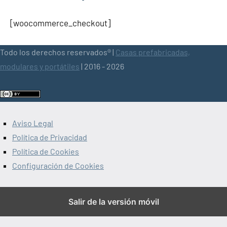
[woocommerce_checkout]
Todo los derechos reservados® |
Casas prefabricadas,
modulares y portátiles
| 2016 - 2026
Aviso Legal
Política de Privacidad
Política de Cookies
Configuración de Cookies
Salir de la versión móvil