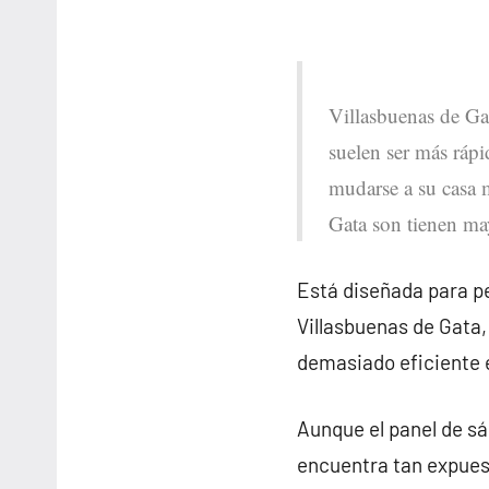
Villasbuenas de Gat
suelen ser más rápid
mudarse a su casa m
Gata son tienen may
Está diseñada para pe
Villasbuenas de Gata
demasiado eficiente
Aunque el panel de sá
encuentra tan expues