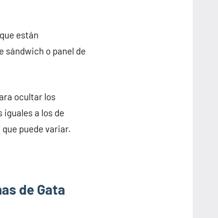
 que están
de sándwich o panel de
ra ocultar los
 iguales a los de
 que puede variar.
nas de Gata