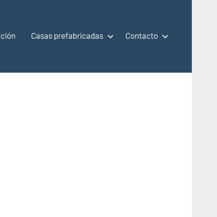
ción
Casas prefabricadas
Contacto