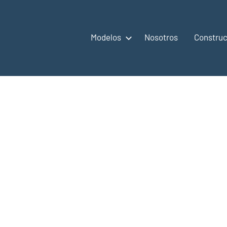
Modelos
Nosotros
Construc
,