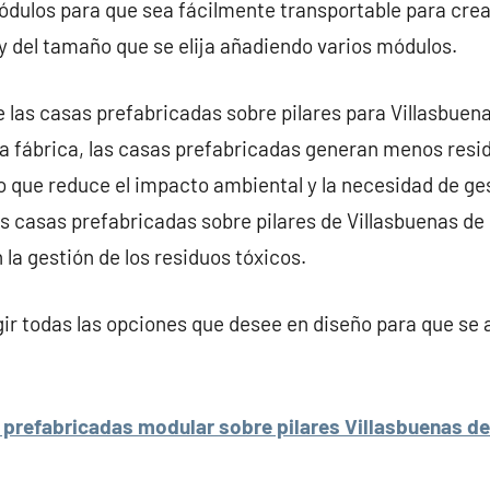
ódulos para que sea fácilmente transportable para cre
y del tamaño que se elija añadiendo varios módulos.
e las casas prefabricadas sobre pilares para Villasbuena
a fábrica, las casas prefabricadas generan menos resid
lo que reduce el impacto ambiental y la necesidad de ges
las casas prefabricadas sobre pilares de Villasbuenas de
a gestión de los residuos tóxicos.
r todas las opciones que desee en diseño para que se 
prefabricadas modular sobre pilares Villasbuenas de