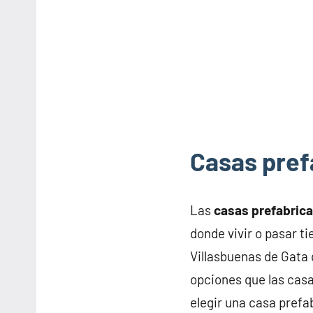
Casas pref
Las
casas prefabric
donde vivir o pasar t
Villasbuenas de Gata
opciones que las casa
elegir una casa prefa