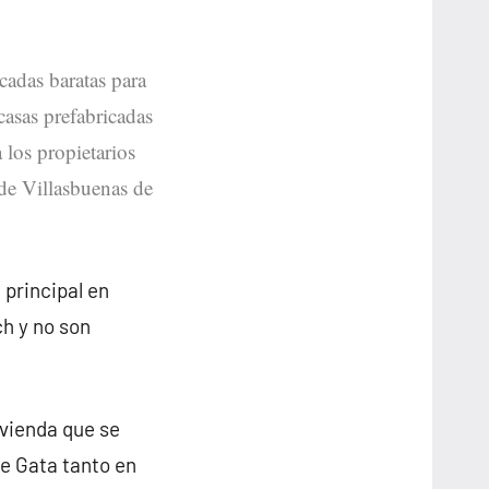
icadas baratas para
casas prefabricadas
 los propietarios
 de Villasbuenas de
 principal en
h y no son
ivienda que se
e Gata tanto en