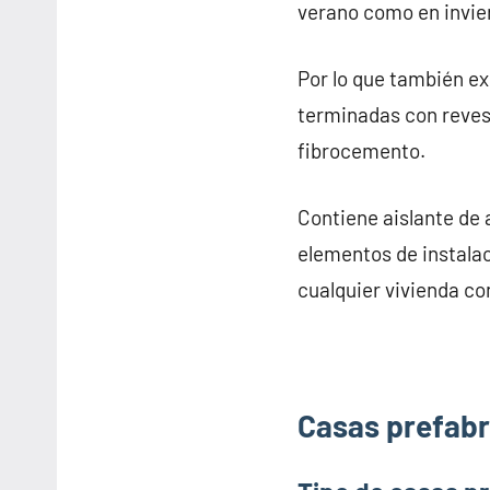
verano como en invie
Por lo que también e
terminadas con revesti
fibrocemento.
Contiene aislante de 
elementos de instalac
cualquier vivienda co
Casas prefabr