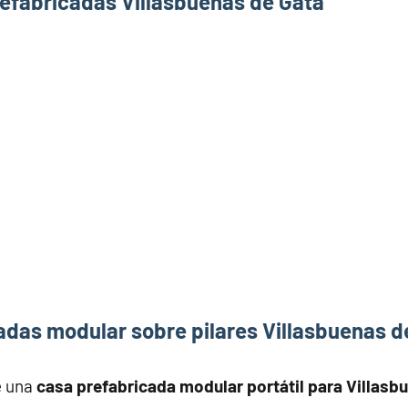
refabricadas Villasbuenas de Gata
adas modular sobre pilares Villasbuenas d
e una
casa prefabricada modular portátil para Villasb