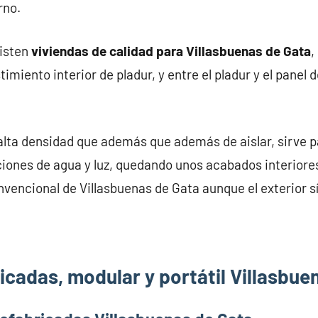
rno.
xisten
viviendas de calidad para Villasbuenas de Gata
,
miento interior de pladur, y entre el pladur y el panel 
alta densidad que además que además de aislar, sirve pa
iones de agua y luz, quedando unos acabados interiores
nvencional de Villasbuenas de Gata aunque el exterior sí
icadas, modular y portátil Villasbue