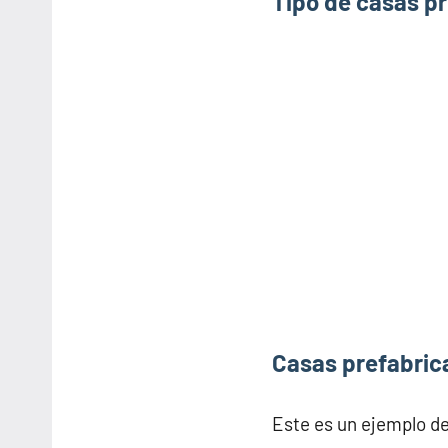
Tipo de casas p
Casas prefabric
Este es un ejemplo d