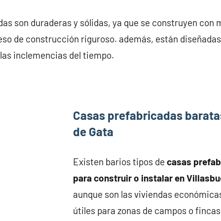
as son duraderas y sólidas, ya que se construyen con m
eso de construcción riguroso. además, están diseñadas
 las inclemencias del tiempo.
Casas prefabricadas barata
de Gata
Existen barios tipos de
casas prefa
para construir o instalar en Villasb
aunque son las viviendas económica
útiles para zonas de campos o fincas