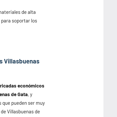
ateriales de alta
 para soportar los
s Villasbuenas
bricadas económicos
uenas de Gata
, y
s que pueden ser muy
 de Villasbuenas de