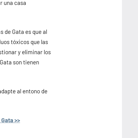
ar una casa
s de Gata es que al
uos tóxicos que las
tionar y eliminar los
 Gata son tienen
adapte al entono de
 Gata >>