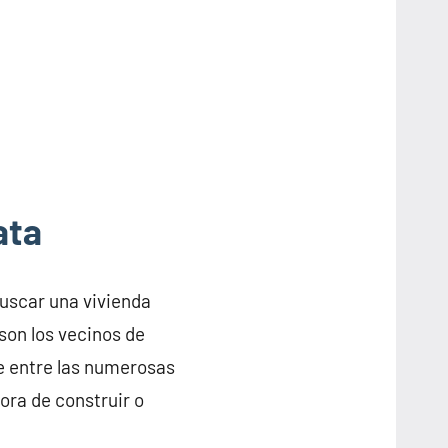
ata
buscar una vivienda
son los vecinos de
e entre las numerosas
ora de construir o