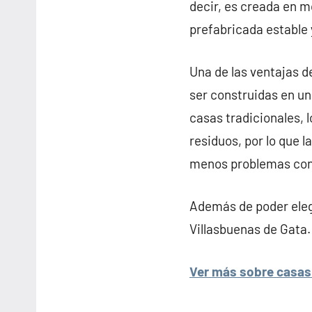
decir, es creada en m
prefabricada estable 
Una de las ventajas d
ser construidas en un
casas tradicionales, 
residuos, por lo que 
menos problemas con l
Además de poder elegi
Villasbuenas de Gata.
Ver más sobre casas 