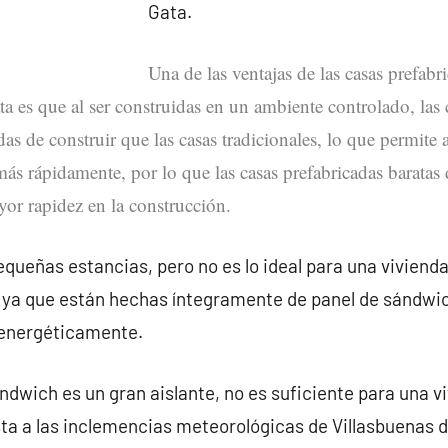
Gata.
Una de las ventajas de las casas prefabr
a es que al ser construidas en un ambiente controlado, las 
as de construir que las casas tradicionales, lo que permite a
ás rápidamente, por lo que las casas prefabricadas baratas
or rapidez en la construcción.
queñas estancias, pero no es lo ideal para una vivienda
, ya que están hechas íntegramente de panel de sándwic
 energéticamente.
ndwich es un gran aislante, no es suficiente para una v
ta a las inclemencias meteorológicas de Villasbuenas d