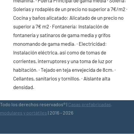
melanina. · Puerta Principal de gama media · Solería:
Solerías y rodapiés de un precio no superior a 7€/m2 ·
Cocina y baños alicatado: Alicatado de un precio no
superior a 7€ m2 · Fontanería: Instalación de
fontanería y satinaros de gama media y grifos
monomando de gama media. · Electricidad:
Instalación eléctrica, así como de tomas de
corrientes, interruptores y una toma de luz por
habitación. · Tejado en teja envejecida de 8cm. ·
Cellantes, sanitarios y tornillos. · Aislante alta
densidad.
Todo los derechos reservados® |
Casas prefabricadas,
modulares y portátiles
| 2016 - 2026