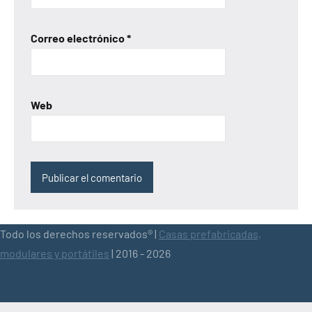
Correo electrónico
*
Web
Todo los derechos reservados® |
Casas prefabricadas,
modulares y portátiles
| 2016 - 2026