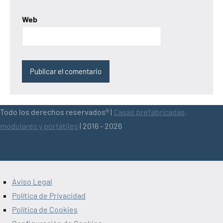
Web
Todo los derechos reservados® |
Casas prefabricadas,
modulares y portátiles
| 2016 - 2026
Aviso Legal
Política de Privacidad
Política de Cookies