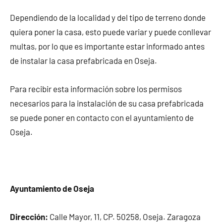
Dependiendo de la localidad y del tipo de terreno donde
quiera poner la casa, esto puede variar y puede conllevar
multas, por lo que es importante estar informado antes
de instalar la casa prefabricada en Oseja.
Para recibir esta información sobre los permisos
necesarios para la instalación de su casa prefabricada
se puede poner en contacto con el ayuntamiento de
Oseja.
Ayuntamiento de Oseja
Dirección:
Calle Mayor, 11, CP. 50258, Oseja. Zaragoza