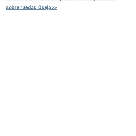
sobre ruedas Oseja >>