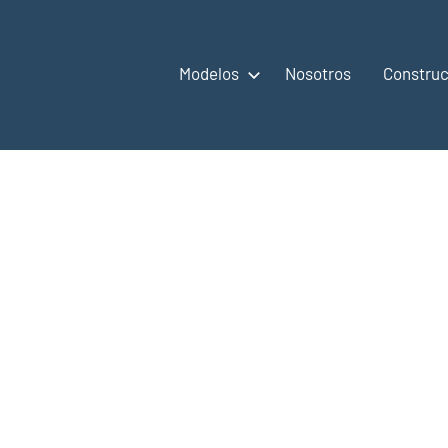
Modelos
Nosotros
Construc
,