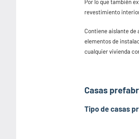
Por lo que también e
revestimiento interior
Contiene aislante de 
elementos de instalac
cualquier vivienda co
Casas prefabr
Tipo de casas p