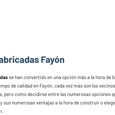
abricadas Fayón
adas
se han convertido en una opción más a la hora de 
iempo de calidad en Fayón, cada vez más son los vecin
a, pero como decidirse entre las numerosas opciones q
y sus numerosas ventajas a la hora de construir o elegi
n.