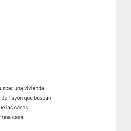
buscar una vivienda
os de Fayón que buscan
ue las casas
r una casa