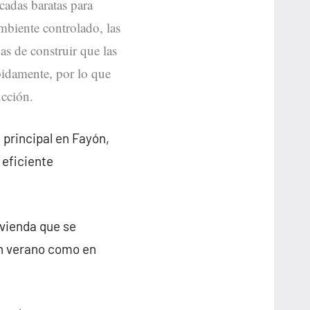
icadas baratas para
mbiente controlado, las
as de construir que las
ápidamente, por lo que
ucción.
 principal en Fayón,
 eficiente
ivienda que se
en verano como en