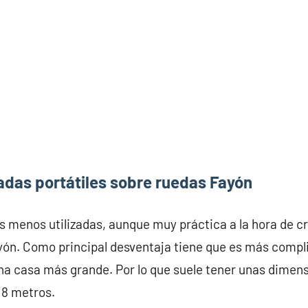
adas portátiles sobre ruedas Fayón
s menos utilizadas, aunque muy práctica a la hora de c
yón. Como principal desventaja tiene que es más compli
na casa más grande. Por lo que suele tener unas dime
 8 metros.