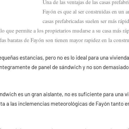
Una de las ventajas de las casas prefabr
Fayón es que al ser construidas en un a
casas prefabricadas suelen ser más rápid
, lo que permite a los propietarios mudarse a su casa más r
adas baratas de Fayón son tienen mayor rapidez en la constr
queñas estancias, pero no es lo ideal para una vivienda
íntegramente de panel de sándwich y no son demasiado
ndwich es un gran aislante, no es suficiente para una v
ta a las inclemencias meteorológicas de Fayón tanto 