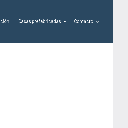
ción
Casas prefabricadas
Contacto