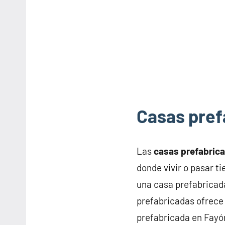
Casas pref
Las
casas prefabric
donde vivir o pasar t
una casa prefabricad
prefabricadas ofrece 
prefabricada en Fayó