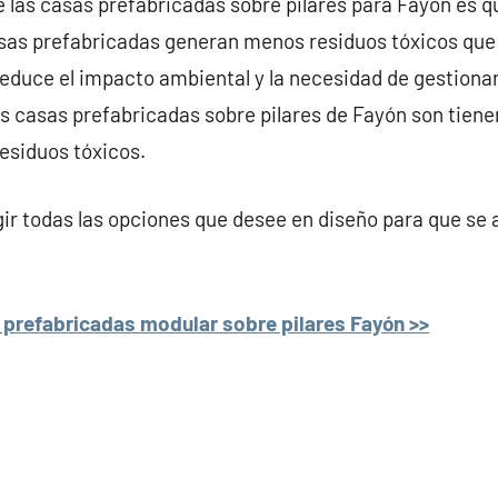
e las casas prefabricadas sobre pilares para Fayón es q
asas prefabricadas generan menos residuos tóxicos que
 reduce el impacto ambiental y la necesidad de gestionar
las casas prefabricadas sobre pilares de Fayón son tie
residuos tóxicos.
r todas las opciones que desee en diseño para que se 
prefabricadas modular sobre pilares Fayón >>