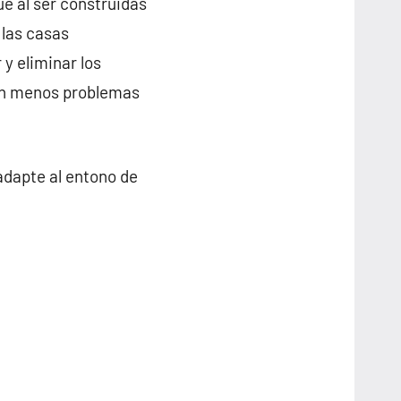
ue al ser construidas
 las casas
 y eliminar los
nen menos problemas
adapte al entono de