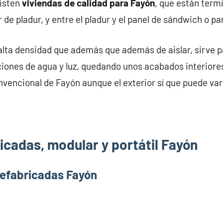
xisten
viviendas de calidad para Fayón
, que están term
 de pladur, y entre el pladur y el panel de sándwich o p
alta densidad que además que además de aislar, sirve pa
iones de agua y luz, quedando unos acabados interiores
nvencional de Fayón aunque el exterior sí que puede var
icadas, modular y portátil Fayón
refabricadas Fayón