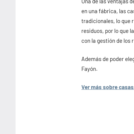
Una de las ventajas d
en una fábrica, las c
tradicionales, lo que
residuos, por lo que 
con la gestión de los 
Además de poder elegi
Fayón.
Ver más sobre casas 