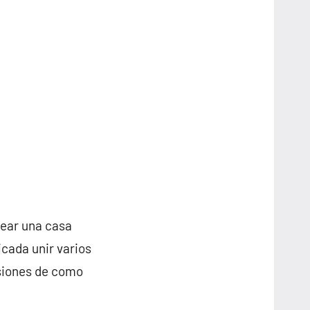
rear una casa
cada unir varios
nsiones de como