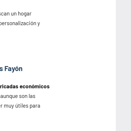
scan un hogar
personalización y
s Fayón
bricadas económicos
y aunque son las
r muy útiles para