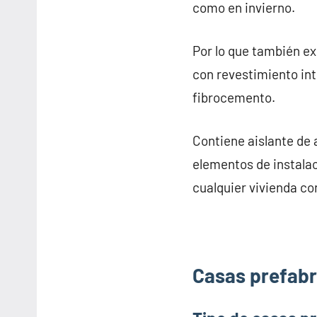
como en invierno.
Por lo que también e
con revestimiento inte
fibrocemento.
Contiene aislante de 
elementos de instalac
cualquier vivienda co
Casas prefabr