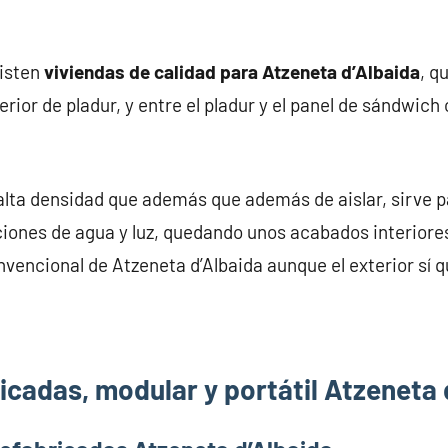
xisten
viviendas de calidad para Atzeneta d’Albaida
, q
rior de pladur, y entre el pladur y el panel de sándwich 
alta densidad que además que además de aislar, sirve pa
iones de agua y luz, quedando unos acabados interiores
nvencional de Atzeneta d’Albaida aunque el exterior sí q
icadas, modular y portátil Atzeneta 