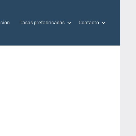
ción
Casas prefabricadas
Contacto