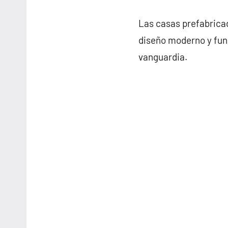
Las casas prefabrica
diseño moderno y func
vanguardia.