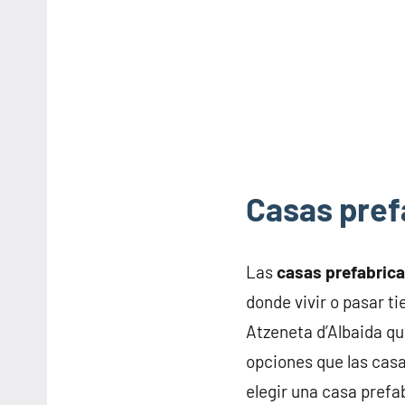
Casas pref
Las
casas prefabric
donde vivir o pasar t
Atzeneta d’Albaida q
opciones que las casa
elegir una casa prefa