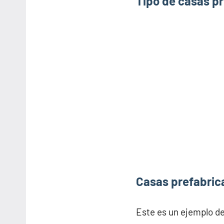
Tipo de casas p
Casas prefabric
Este es un ejemplo d