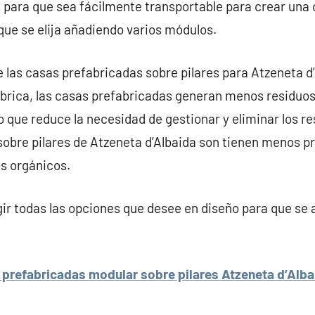
 para que sea fácilmente transportable para crear una
que se elija añadiendo varios módulos.
e las casas prefabricadas sobre pilares para Atzeneta d’
brica, las casas prefabricadas generan menos residuos
o que reduce la necesidad de gestionar y eliminar los res
obre pilares de Atzeneta d’Albaida son tienen menos p
os orgánicos.
r todas las opciones que desee en diseño para que se 
prefabricadas modular sobre pilares Atzeneta d’Alba