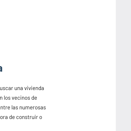
a
buscar una vivienda
n los vecinos de
entre las numerosas
ora de construir o