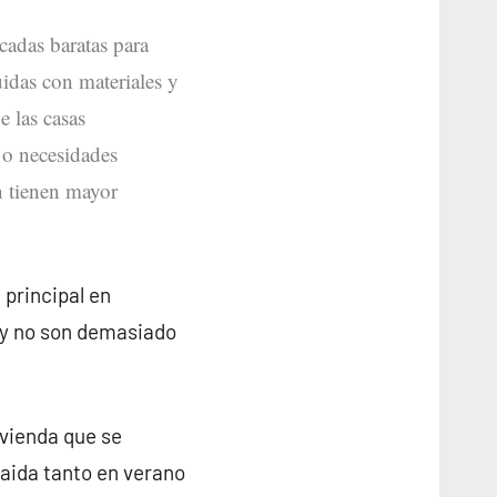
icadas baratas para
uidas con materiales y
e las casas
 o necesidades
on tienen mayor
 principal en
 y no son demasiado
ivienda que se
aida tanto en verano