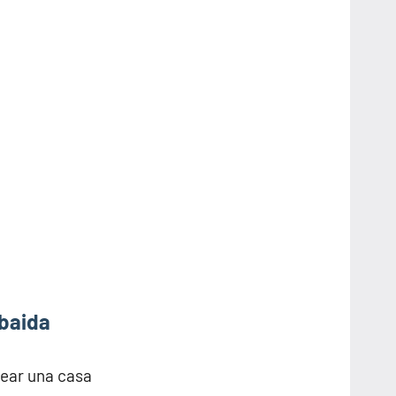
lbaida
rear una casa