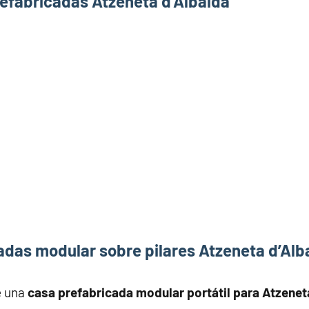
refabricadas Atzeneta d’Albaida
adas modular sobre pilares Atzeneta d’Alb
e una
casa prefabricada modular portátil para Atzenet