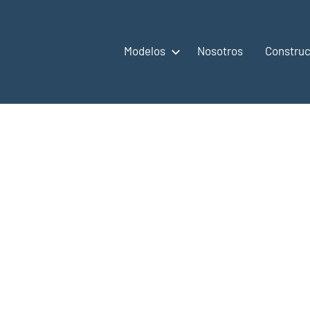
Modelos
Nosotros
Construc
,