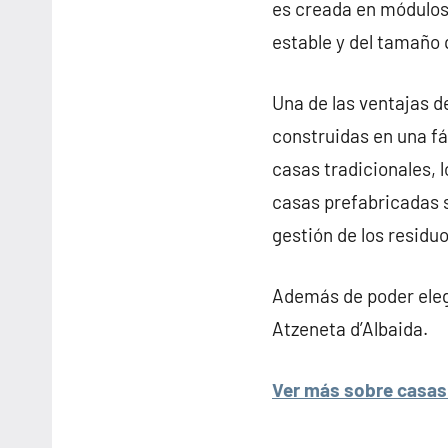
es creada en módulos
estable y del tamaño 
Una de las ventajas d
construidas en una fá
casas tradicionales, l
casas prefabricadas s
gestión de los residu
Además de poder elegi
Atzeneta d’Albaida.
Ver más sobre casas 