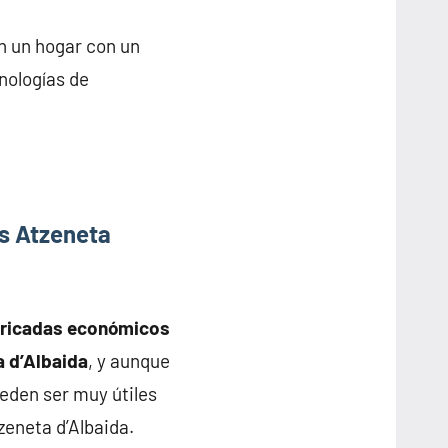
n un hogar con un
nologías de
s Atzeneta
bricadas económicos
a d’Albaida
, y aunque
eden ser muy útiles
zeneta d’Albaida.