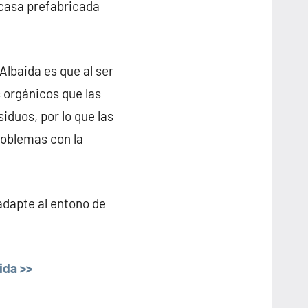
 casa prefabricada
Albaida es que al ser
 orgánicos que las
iduos, por lo que las
roblemas con la
adapte al entono de
ida >>