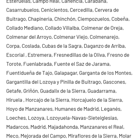
Esteruelas, Campo Real, Canencia, Carabaña,
Casarrubuelos, Cenicientos, Cercedilla, Cervera de
Buitrago, Chapinería, Chinchón, Ciempozuelos, Cobeña,
Collado Mediano, Collado Villalba, Colmenar de Oreja,
Colmenar del Arroyo, Colmenar Viejo, Colmenarejo,
Corpa, Coslada, Cubas de la Sagra, Daganzo de Arriba,
Escorial , Estremera, Fresnedillas de la Oliva, Fresno de
Torote, Fuenlabrada, Fuente el Saz de Jarama,
Fuentidueña de Tajo, Galapagar, Garganta de los Montes,
Gargantilla del Lozoya y Pinilla de Buitrago, Gascones,
Getafe, Griñón, Guadalix de la Sierra, Guadarrama,
Hiruela , Horcajo de la Sierra, Horcajuelo de la Sierra,
Hoyo de Manzanares, Humanes de Madrid, Leganés,
Loeches, Lozoya, Lozoyuela-Navas-Sieteiglesias,
Madarcos, Madrid, Majadahonda, Manzanares el Real,
Meco, Mejorada del Campo, Miraflores de la Sierra, Molar