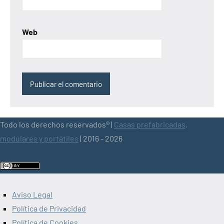
Web
Todo los derechos reservados® |
Casas prefabricadas,
modulares y portátiles
| 2016 - 2026
Aviso Legal
Política de Privacidad
Política de Cookies