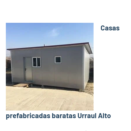
Casas
prefabricadas baratas Urraul Alto