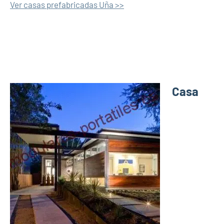
Ver casas prefabricadas Uña >>
Casa