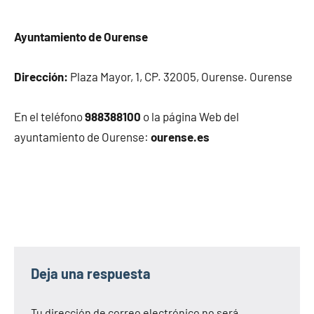
Ayuntamiento de Ourense
Dirección:
Plaza Mayor, 1, CP. 32005, Ourense. Ourense
En el teléfono
988388100
o la página Web del
ayuntamiento de Ourense:
ourense.es
Deja una respuesta
Tu dirección de correo electrónico no será