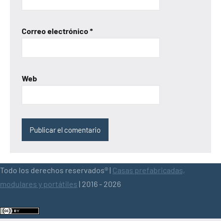
Correo electrónico
*
Web
Todo los derechos reservados® |
Casas prefabricadas,
modulares y portátiles
| 2016 - 2026