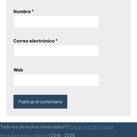
Nombre
*
Correo electrónico
*
Web
Todo los derechos reservados® |
Casas prefabricadas,
modulares y portátiles
| 2016 - 2026