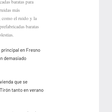
icadas baratas para
truidas más
, como el ruido y la
prefabricadas baratas
estias.
 principal en Fresno
son demasiado
ivienda que se
Tirón tanto en verano