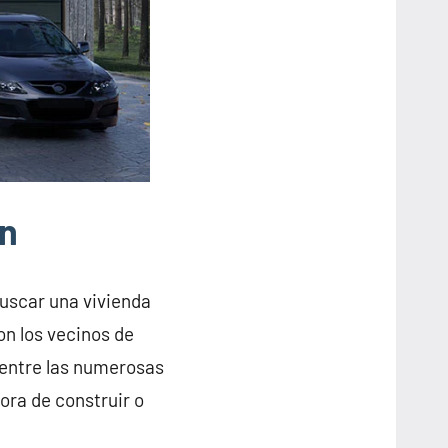
ón
buscar una vivienda
on los vecinos de
 entre las numerosas
ora de construir o