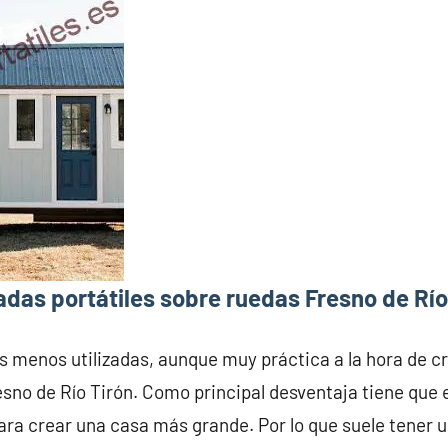
das portátiles sobre ruedas Fresno de Río
s menos utilizadas, aunque muy práctica a la hora de c
esno de Río Tirón. Como principal desventaja tiene que
ara crear una casa más grande. Por lo que suele tener