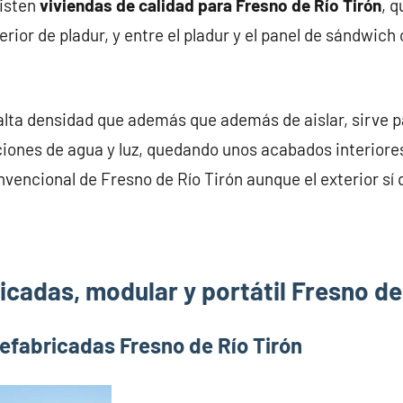
xisten
viviendas de calidad para Fresno de Río Tirón
, 
rior de pladur, y entre el pladur y el panel de sándwich 
alta densidad que además que además de aislar, sirve pa
iones de agua y luz, quedando unos acabados interiores
nvencional de Fresno de Río Tirón aunque el exterior sí 
cadas, modular y portátil Fresno de
efabricadas Fresno de Río Tirón