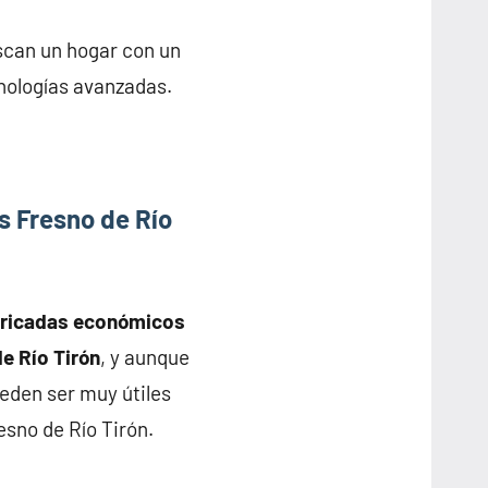
scan un hogar con un
nologías avanzadas.
s Fresno de Río
bricadas económicos
de Río Tirón
, y aunque
eden ser muy útiles
sno de Río Tirón.