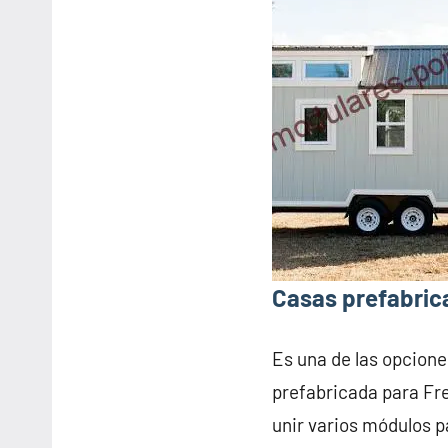
Casas prefabrica
Es una de las opcione
prefabricada para Fr
unir varios módulos p