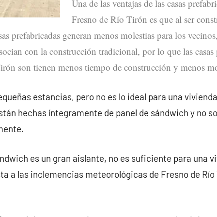
Una de las ventajas de las casas prefabr
Fresno de Río Tirón es que al ser cons
sas prefabricadas generan menos molestias para los vecinos
socian con la construcción tradicional, por lo que las casas 
irón son tienen menos tiempo de construcción y menos mol
queñas estancias, pero no es lo ideal para una vivienda
 están hechas íntegramente de panel de sándwich y no 
mente.
ndwich es un gran aislante, no es suficiente para una v
ta a las inclemencias meteorológicas de Fresno de Río 