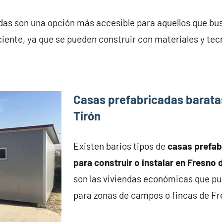
das son una opción más accesible para aquellos que bu
iente, ya que se pueden construir con materiales y tec
Casas prefabricadas barata
Tirón
Existen barios tipos de
casas prefa
para construir o instalar en Fresno 
son las viviendas económicas que pu
para zonas de campos o fincas de Fre