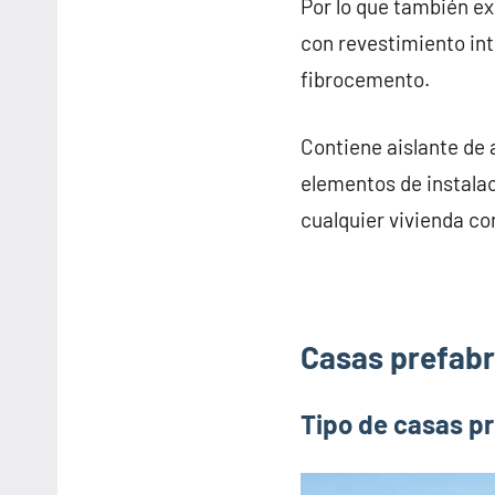
Por lo que también e
con revestimiento inte
fibrocemento.
Contiene aislante de 
elementos de instalac
cualquier vivienda co
Casas prefabri
Tipo de casas pr