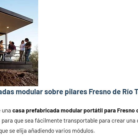
das modular sobre pilares Fresno de Río T
e una
casa prefabricada modular portátil para Fresno 
 para que sea fácilmente transportable para crear una
que se elija añadiendo varios módulos.