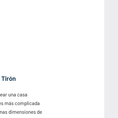
 Tirón
rear una casa
 es más complicada
 unas dimensiones de