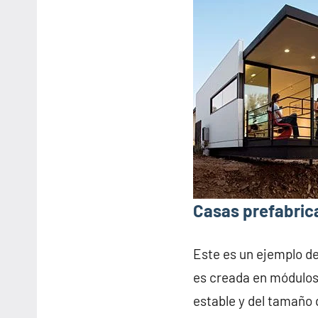
Casas prefabrica
Este es un ejemplo d
es creada en módulos
estable y del tamaño 