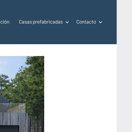
ción
Casas prefabricadas
Contacto