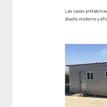
Las casas prefabrica
diseño moderno y efic