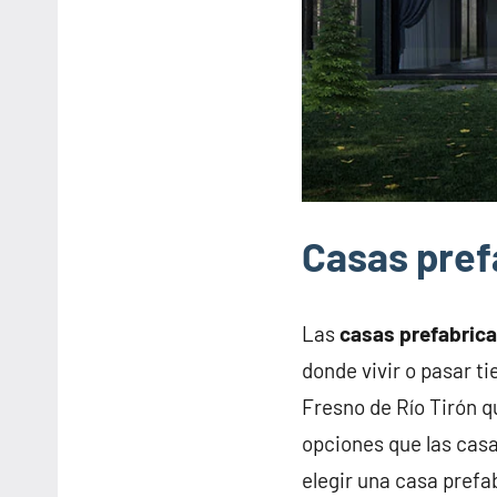
Casas pref
Las
casas prefabric
donde vivir o pasar t
Fresno de Río Tirón 
opciones que las casa
elegir una casa prefa