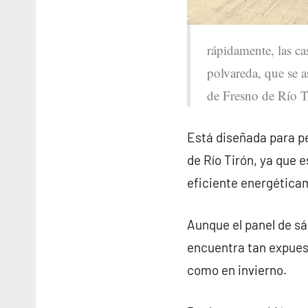
rápidamente, las ca
polvareda, que se a
de Fresno de Río T
Está diseñada para pe
de Río Tirón, ya que
eficiente energética
Aunque el panel de sá
encuentra tan expues
como en invierno.