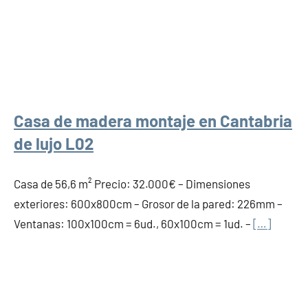
Casa de madera montaje en Cantabria
de lujo L02
Casa de 56,6 m² Precio: 32.000€ – Dimensiones
exteriores: 600x800cm – Grosor de la pared: 226mm –
Ventanas: 100x100cm = 6ud., 60x100cm = 1ud. –
[…]