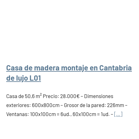
Casa de madera montaje en Cantabria
de lujo L01
Casa de 50,6 m² Precio: 28.000€ – Dimensiones
exteriores: 600x800cm – Grosor de la pared: 226mm –
Ventanas: 100x100cm = 6ud., 60x100cm = 1ud. –
[…]