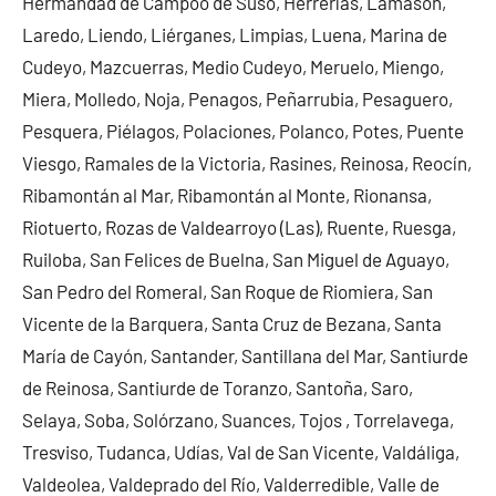
Hermandad de Campoo de Suso, Herrerías, Lamasón,
Laredo, Liendo, Liérganes, Limpias, Luena, Marina de
Cudeyo, Mazcuerras, Medio Cudeyo, Meruelo, Miengo,
Miera, Molledo, Noja, Penagos, Peñarrubia, Pesaguero,
Pesquera, Piélagos, Polaciones, Polanco, Potes, Puente
Viesgo, Ramales de la Victoria, Rasines, Reinosa, Reocín,
Ribamontán al Mar, Ribamontán al Monte, Rionansa,
Riotuerto, Rozas de Valdearroyo (Las), Ruente, Ruesga,
Ruiloba, San Felices de Buelna, San Miguel de Aguayo,
San Pedro del Romeral, San Roque de Riomiera, San
Vicente de la Barquera, Santa Cruz de Bezana, Santa
María de Cayón, Santander, Santillana del Mar, Santiurde
de Reinosa, Santiurde de Toranzo, Santoña, Saro,
Selaya, Soba, Solórzano, Suances, Tojos , Torrelavega,
Tresviso, Tudanca, Udías, Val de San Vicente, Valdáliga,
Valdeolea, Valdeprado del Río, Valderredible, Valle de