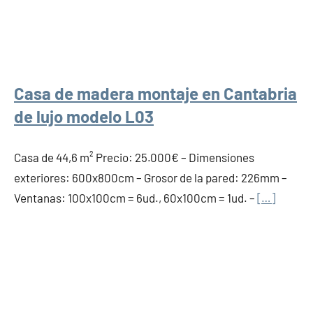
Casa de madera montaje en Cantabria
de lujo modelo L03
Casa de 44,6 m² Precio: 25.000€ – Dimensiones
exteriores: 600x800cm – Grosor de la pared: 226mm –
Ventanas: 100x100cm = 6ud., 60x100cm = 1ud. –
[…]