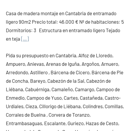
Casa de madera montaje en Cantabria de entramado
ligero 90m2 Precio total: 46.000 € Nª de habitaciones: 5
Dormitorios: 3 Estructura en entramado ligero Tejado
en teja
[…]
Pida su presupuesto en Cantabria, Alfoz de Lloredo,
Ampuero, Anievas, Arenas de Iguña, Argoños, Arnuero,
Arredondo, Astillero , Bárcena de Cicero, Bárcena de Pie
de Concha, Bareyo, Cabezón de la Sal, Cabezón de
Liébana, Cabuérniga, Camaleño, Camargo, Campoo de
Enmedio, Campoo de Yuso, Cartes, Castañeda, Castro-
Urdiales, Cieza, Cillorigo de Liébana, Colindres, Comillas,
Corrales de Buelna , Corvera de Toranzo,
Entrambasaguas, Escalante, Guriezo, Hazas de Cesto,