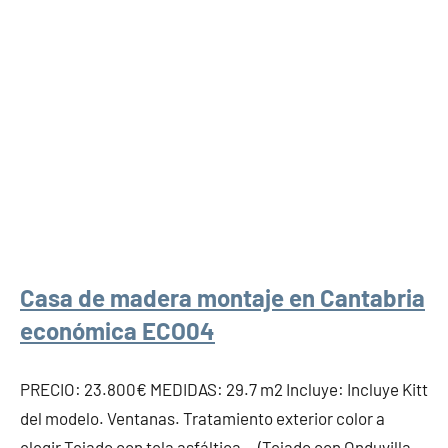
Casa de madera montaje en Cantabria
económica ECO04
PRECIO: 23.800€ MEDIDAS: 29.7 m2 Incluye: Incluye Kitt
del modelo. Ventanas. Tratamiento exterior color a
elegir Tejado con tela asfáltica. (Tejado con Onduvilla