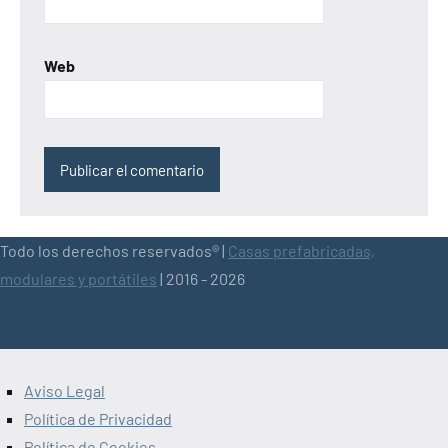
Web
Todo los derechos reservados® |
Casas prefabricadas,
modulares y portátiles
| 2016 - 2026
Aviso Legal
Política de Privacidad
Política de Cookies