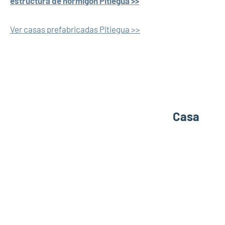
estructura de hormigón Pitiegua >>
Ver casas prefabricadas Pitiegua >>
Casa