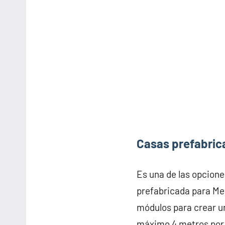
Casas prefabrica
Es una de las opcione
prefabricada para Med
módulos para crear u
máximo 4 metros por