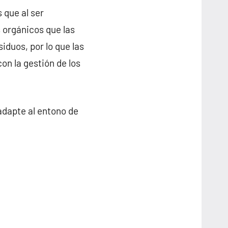
 que al ser
 orgánicos que las
iduos, por lo que las
on la gestión de los
adapte al entono de