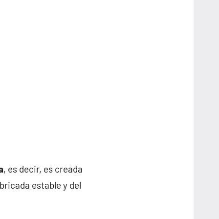
a
, es decir, es creada
ricada estable y del