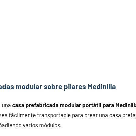
das modular sobre pilares Medinilla
e una
casa prefabricada modular portátil para Medinill
ea fácilmente transportable para crear una casa prefab
añadiendo varios módulos.