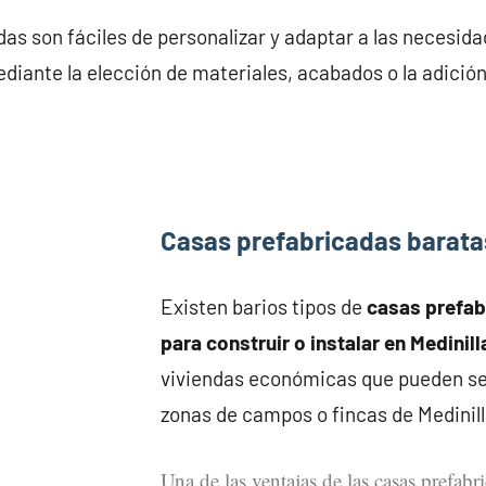
as son fáciles de personalizar y adaptar a las necesid
ediante la elección de materiales, acabados o la adició
Casas prefabricadas baratas
Existen barios tipos de
casas prefa
para construir o instalar en Medinill
viviendas económicas que pueden se
zonas de campos o fincas de Medinill
Una de las ventajas de las casas prefabr