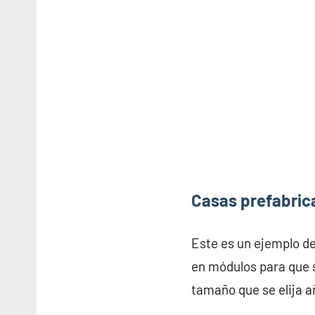
Casas prefabrica
Este es un ejemplo d
en módulos para que s
tamaño que se elija 