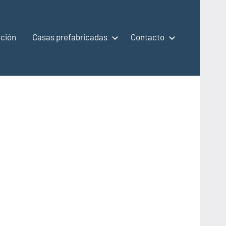
ción
Casas prefabricadas
Contacto