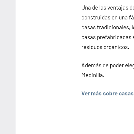
Una de las ventajas de
construidas en una fá
casas tradicionales, l
casas prefabricadas s
residuos orgánicos.
Además de poder elegi
Medinilla.
Ver más sobre casas 