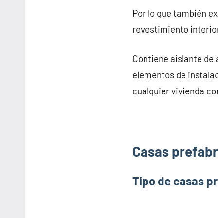
Por lo que también e
revestimiento interior
Contiene aislante de 
elementos de instalac
cualquier vivienda con
Casas prefabri
Tipo de casas pr