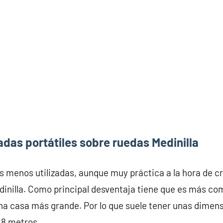
das portátiles sobre ruedas Medinilla
s menos utilizadas, aunque muy práctica a la hora de c
inilla. Como principal desventaja tiene que es más com
na casa más grande. Por lo que suele tener unas dime
 8 metros.