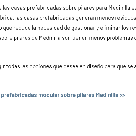
 las casas prefabricadas sobre pilares para Medinilla es
brica, las casas prefabricadas generan menos residuos
o que reduce la necesidad de gestionar y eliminar los res
obre pilares de Medinilla son tienen menos problemas c
r todas las opciones que desee en diseño para que se 
prefabricadas modular sobre pilares Medinilla >>