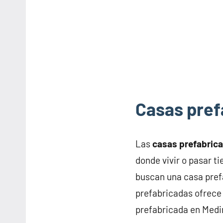
Casas pref
Las
casas prefabric
donde vivir o pasar t
buscan una casa pref
prefabricadas ofrece 
prefabricada en Medin