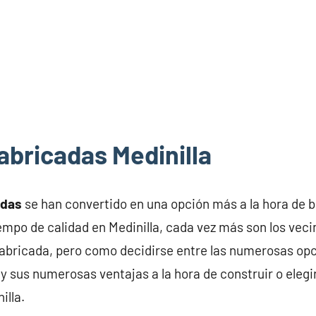
abricadas Medinilla
adas
se han convertido en una opción más a la hora de 
iempo de calidad en Medinilla, cada vez más son los veci
abricada, pero como decidirse entre las numerosas opc
y sus numerosas ventajas a la hora de construir o elegi
illa.