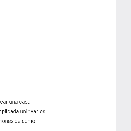
rear una casa
plicada unir varios
nsiones de como