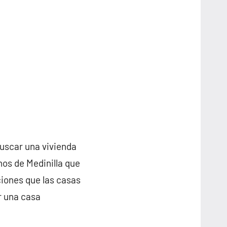
buscar una vivienda
nos de Medinilla que
iones que las casas
r una casa