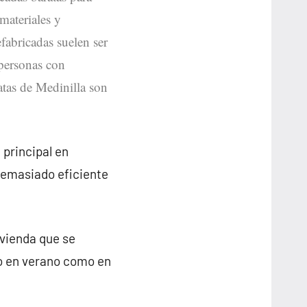
materiales y
efabricadas suelen ser
 personas con
atas de Medinilla son
 principal en
demasiado eficiente
ivienda que se
to en verano como en