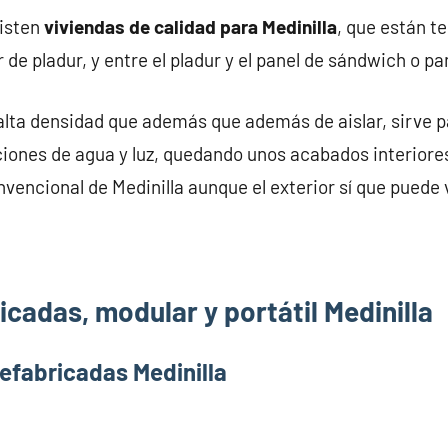
xisten
viviendas de calidad para Medinilla
, que están t
 de pladur, y entre el pladur y el panel de sándwich o p
alta densidad que además que además de aislar, sirve pa
iones de agua y luz, quedando unos acabados interiores
vencional de Medinilla aunque el exterior sí que puede v
cadas, modular y portátil Medinilla
efabricadas Medinilla