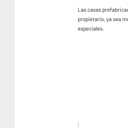
Las casas prefabricad
propietario, ya sea m
especiales.