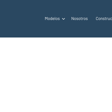
Modelos
Nosotros
Construc
,