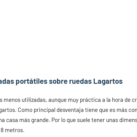
adas portátiles sobre ruedas Lagartos
s menos utilizadas, aunque muy práctica a la hora de c
gartos. Como principal desventaja tiene que es más com
na casa más grande. Por lo que suele tener unas dime
 8 metros.