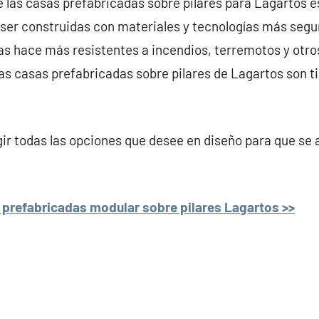
e las casas prefabricadas sobre pilares para Lagartos e
ser construidas con materiales y tecnologías más segu
 las hace más resistentes a incendios, terremotos y otr
 las casas prefabricadas sobre pilares de Lagartos son 
r todas las opciones que desee en diseño para que se 
 prefabricadas modular sobre pilares Lagartos >>