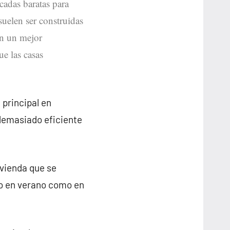
icadas baratas para
suelen ser construidas
en un mejor
ue las casas
 principal en
demasiado eficiente
ivienda que se
to en verano como en