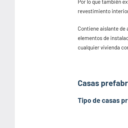
Por lo que también e
revestimiento interior
Contiene aislante de 
elementos de instalac
cualquier vivienda co
Casas prefabr
Tipo de casas p