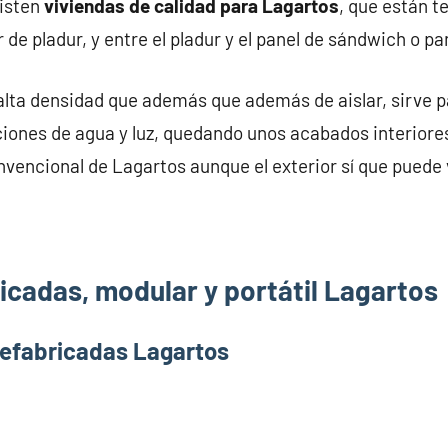
xisten
viviendas de calidad para Lagartos
, que están 
 de pladur, y entre el pladur y el panel de sándwich o p
alta densidad que además que además de aislar, sirve pa
iones de agua y luz, quedando unos acabados interiores
nvencional de Lagartos aunque el exterior sí que puede 
icadas, modular y portátil Lagartos
refabricadas Lagartos