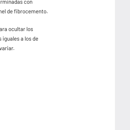
terminadas con
anel de fibrocemento.
ra ocultar los
 iguales a los de
variar.