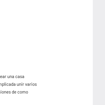
rear una casa
plicada unir varios
nsiones de como