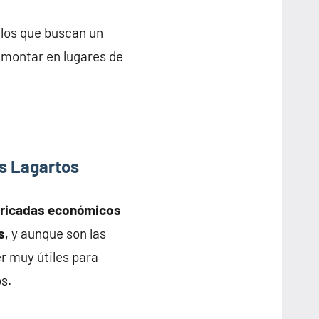
llos que buscan un
y montar en lugares de
s Lagartos
bricadas económicos
s
, y aunque son las
r muy útiles para
s.