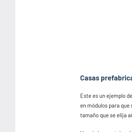
Casas prefabric
Este es un ejemplo d
en módulos para que s
tamaño que se elija 