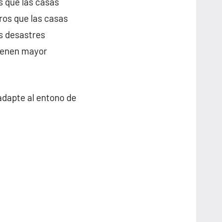
s que las casas
ros que las casas
os desastres
tienen mayor
adapte al entono de