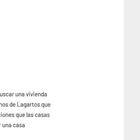
buscar una vivienda
inos de Lagartos que
iones que las casas
r una casa