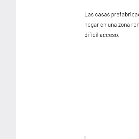
Las casas prefabricad
hogar en una zona rem
difícil acceso.