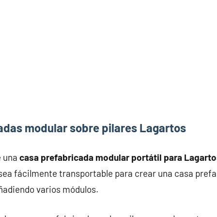
adas modular sobre pilares Lagartos
e una
casa prefabricada modular portátil para Lagart
ea fácilmente transportable para crear una casa prefab
añadiendo varios módulos.