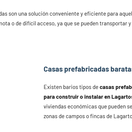
as son una solución conveniente y eficiente para aque
ota o de difícil acceso, ya que se pueden transportar 
Casas prefabricadas barata
Existen barios tipos de
casas prefa
para construir o instalar en Lagarto
viviendas económicas que pueden se
zonas de campos o fincas de Lagarto