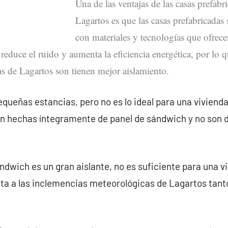
Una de las ventajas de las casas prefabr
Lagartos es que las casas prefabricadas 
con materiales y tecnologías que ofrec
 reduce el ruido y aumenta la eficiencia energética, por lo q
as de Lagartos son tienen mejor aislamiento.
queñas estancias, pero no es lo ideal para una vivienda
án hechas íntegramente de panel de sándwich y no son 
ndwich es un gran aislante, no es suficiente para una v
ta a las inclemencias meteorológicas de Lagartos tan