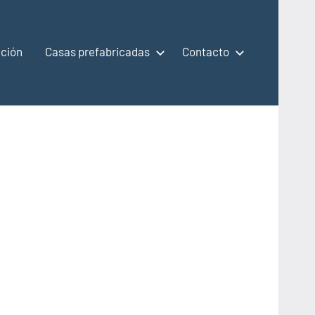
ción
Casas prefabricadas
Contacto