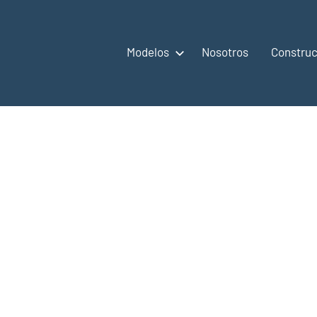
Modelos
Nosotros
Construc
,