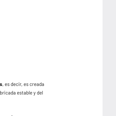
os
, es decir, es creada
ricada estable y del