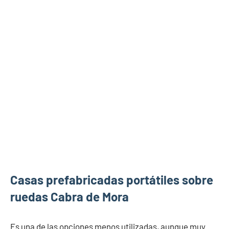
Casas prefabricadas portátiles sobre
ruedas Cabra de Mora
Es una de las opciones menos utilizadas, aunque muy