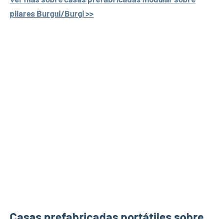
pilares Burgui/Burgi >>
Casas prefabricadas portátiles sobre