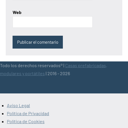
Web
Todo los derechos reservados® |
Casas prefabricadas,
modulares y portátiles
| 2016 - 2026
Aviso Legal
Política de Privacidad
Política de Cookies